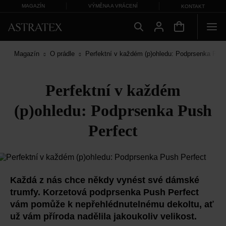
MAGAZÍN
VÝMĚNA A VRÁCENÍ
KONTAKT
Magazín
O prádle
Perfektní v každém (p)ohledu: Podprsenka Push
Perfektní v každém
(p)ohledu: Podprsenka Push
Perfect
Každá z nás chce někdy vynést své dámské
trumfy. Korzetová podprsenka Push Perfect
vám pomůže k nepřehlédnutelnému dekoltu, ať
už vám příroda nadělila jakoukoliv velikost.