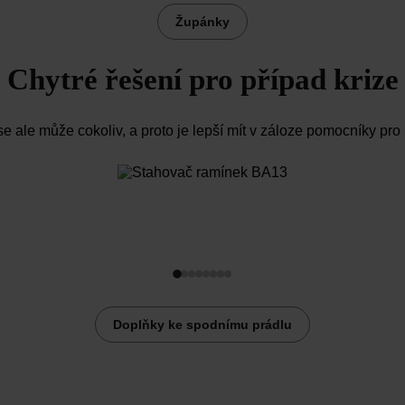
Župánky
Chytré řešení pro případ krize
e ale může cokoliv, a proto je lepší mít v záloze pomocníky pro 
Doplňky ke spodnímu prádlu