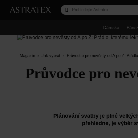
Dámské
Páns
Magazín
Jak vybrat
Průvodce pro nevěsty od A po Z: Prádlo
Průvodce pro nevě
Plánování svatby je plné velkýc
přehlédne, je výběr 