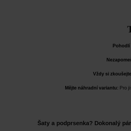
Pohodlí 
Nezapomeňt
Vždy si zkoušejte
Mějte náhradní variantu:
Pro ji
Šaty a podprsenka? Dokonalý pá