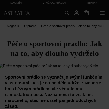
MAGAZÍN
VÝMĚNA A VRÁCENÍ
KONTAKT
Magazín
O prádle
Péče o sportovní prádlo: Jak na to, aby dlouho 
Péče o sportovní prádlo: Jak
na to, aby dlouho vydrželo
Sportovní prádlo se vyznačuje svými funkčními
vlastnostmi. Jak je co nejdéle udržet? Neperte
ho s běžným prádlem, ale věnujte mu
samostatnou péči. Neznamená to však nic
náročného, stačí se držet pár jednoduchých
zásad.